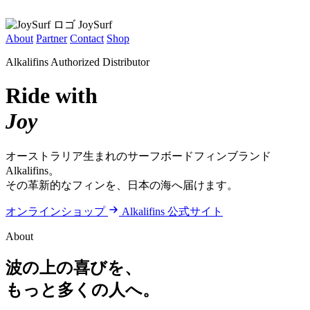
JoySurf
About
Partner
Contact
Shop
Alkalifins Authorized Distributor
Ride with
Joy
オーストラリア生まれのサーフボードフィンブランド
Alkalifins。
その革新的なフィンを、日本の海へ届けます。
オンラインショップ
Alkalifins 公式サイト
About
波の上の喜びを、
もっと多くの人へ。